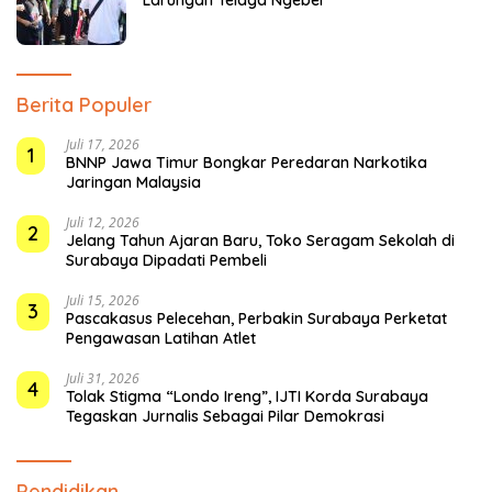
Berita Populer
Juli 17, 2026
1
BNNP Jawa Timur Bongkar Peredaran Narkotika
Jaringan Malaysia
Juli 12, 2026
2
Jelang Tahun Ajaran Baru, Toko Seragam Sekolah di
Surabaya Dipadati Pembeli
Juli 15, 2026
3
Pascakasus Pelecehan, Perbakin Surabaya Perketat
Pengawasan Latihan Atlet
Juli 31, 2026
4
Tolak Stigma “Londo Ireng”, IJTI Korda Surabaya
Tegaskan Jurnalis Sebagai Pilar Demokrasi
Pendidikan