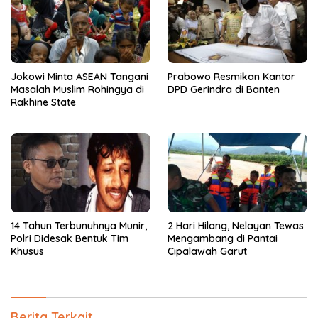
Jokowi Minta ASEAN Tangani
Prabowo Resmikan Kantor
Masalah Muslim Rohingya di
DPD Gerindra di Banten
Rakhine State
14 Tahun Terbunuhnya Munir,
2 Hari Hilang, Nelayan Tewas
Polri Didesak Bentuk Tim
Mengambang di Pantai
Khusus
Cipalawah Garut
Berita Terkait