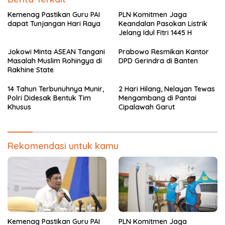
Kemenag Pastikan Guru PAI
PLN Komitmen Jaga
dapat Tunjangan Hari Raya
Keandalan Pasokan Listrik
Jelang Idul Fitri 1445 H
Jokowi Minta ASEAN Tangani
Prabowo Resmikan Kantor
Masalah Muslim Rohingya di
DPD Gerindra di Banten
Rakhine State
14 Tahun Terbunuhnya Munir,
2 Hari Hilang, Nelayan Tewas
Polri Didesak Bentuk Tim
Mengambang di Pantai
Khusus
Cipalawah Garut
Rekomendasi untuk kamu
Kemenag Pastikan Guru PAI
PLN Komitmen Jaga