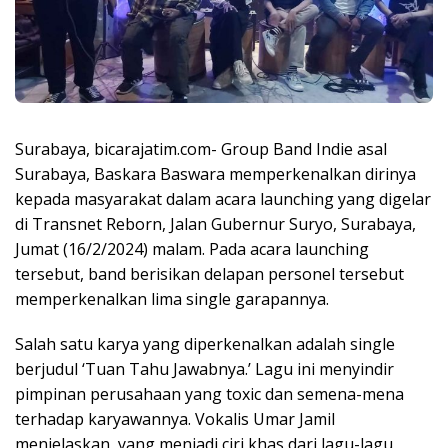
Surabaya, bicarajatim.com- Group Band Indie asal
Surabaya, Baskara Baswara memperkenalkan dirinya
kepada masyarakat dalam acara launching yang digelar
di Transnet Reborn, Jalan Gubernur Suryo, Surabaya,
Jumat (16/2/2024) malam. Pada acara launching
tersebut, band berisikan delapan personel tersebut
memperkenalkan lima single garapannya.
Salah satu karya yang diperkenalkan adalah single
berjudul ‘Tuan Tahu Jawabnya.’ Lagu ini menyindir
pimpinan perusahaan yang toxic dan semena-mena
terhadap karyawannya. Vokalis Umar Jamil
menjelaskan, yang menjadi ciri khas dari lagu-lagu