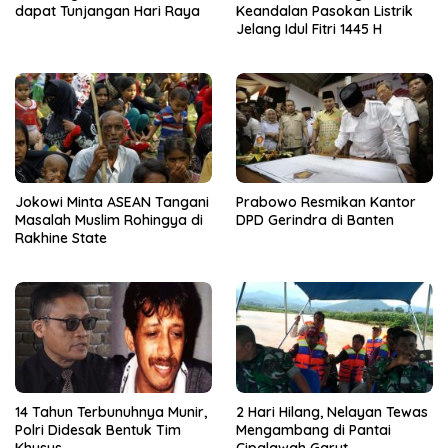
dapat Tunjangan Hari Raya
Keandalan Pasokan Listrik
Jelang Idul Fitri 1445 H
Jokowi Minta ASEAN Tangani
Prabowo Resmikan Kantor
Masalah Muslim Rohingya di
DPD Gerindra di Banten
Rakhine State
14 Tahun Terbunuhnya Munir,
2 Hari Hilang, Nelayan Tewas
Polri Didesak Bentuk Tim
Mengambang di Pantai
Khusus
Cipalawah Garut