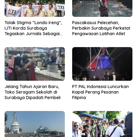
Tolak Stigma “Londo Ireng”,
Pascakasus Pelecehan,
IJTI Korda Surabaya
Perbakin Surabaya Perketat
Tegaskan Jurnalis Sebagai
Pengawasan Latihan Atlet
Pilar Demokrasi
Jelang Tahun Ajaran Baru,
PT PAL Indonesia Luncurkan
Toko Seragam Sekolah di
Kapal Perang Pesanan
Surabaya Dipadati Pembeli
Filipina