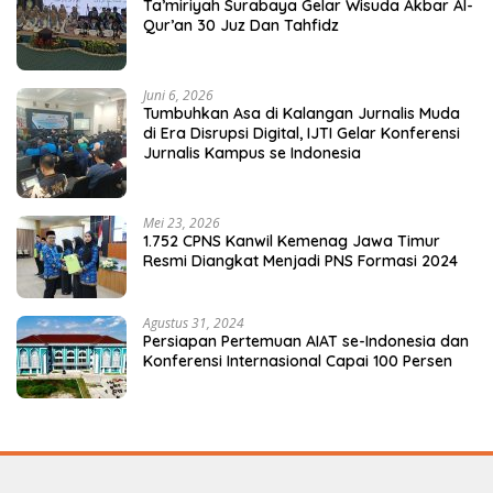
Ta’miriyah Surabaya Gelar Wisuda Akbar Al-
Qur’an 30 Juz Dan Tahfidz
Juni 6, 2026
Tumbuhkan Asa di Kalangan Jurnalis Muda
di Era Disrupsi Digital, IJTI Gelar Konferensi
Jurnalis Kampus se Indonesia
Mei 23, 2026
1.752 CPNS Kanwil Kemenag Jawa Timur
Resmi Diangkat Menjadi PNS Formasi 2024
Agustus 31, 2024
Persiapan Pertemuan AIAT se-Indonesia dan
Konferensi Internasional Capai 100 Persen