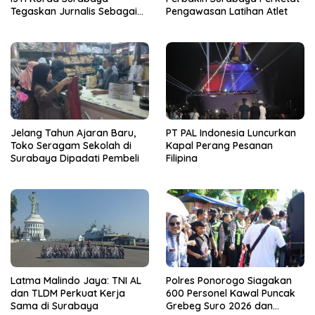
Tegaskan Jurnalis Sebagai
Pengawasan Latihan Atlet
Pilar Demokrasi
Jelang Tahun Ajaran Baru,
PT PAL Indonesia Luncurkan
Toko Seragam Sekolah di
Kapal Perang Pesanan
Surabaya Dipadati Pembeli
Filipina
Latma Malindo Jaya: TNI AL
Polres Ponorogo Siagakan
dan TLDM Perkuat Kerja
600 Personel Kawal Puncak
Sama di Surabaya
Grebeg Suro 2026 dan