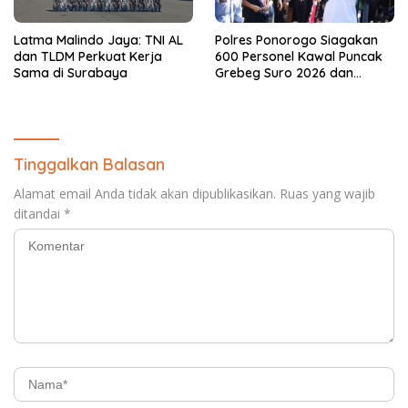
Latma Malindo Jaya: TNI AL
Polres Ponorogo Siagakan
dan TLDM Perkuat Kerja
600 Personel Kawal Puncak
Sama di Surabaya
Grebeg Suro 2026 dan
Larungan Telaga Ngebel
Tinggalkan Balasan
Alamat email Anda tidak akan dipublikasikan.
Ruas yang wajib
ditandai
*