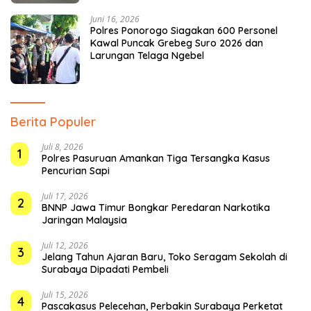
Juni 16, 2026
Polres Ponorogo Siagakan 600 Personel
Kawal Puncak Grebeg Suro 2026 dan
Larungan Telaga Ngebel
Berita Populer
Juli 8, 2026
1
Polres Pasuruan Amankan Tiga Tersangka Kasus
Pencurian Sapi
Juli 17, 2026
2
BNNP Jawa Timur Bongkar Peredaran Narkotika
Jaringan Malaysia
Juli 12, 2026
3
Jelang Tahun Ajaran Baru, Toko Seragam Sekolah di
Surabaya Dipadati Pembeli
Juli 15, 2026
4
Pascakasus Pelecehan, Perbakin Surabaya Perketat