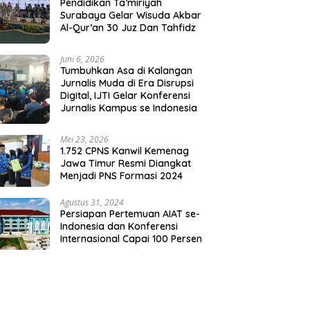
Pendidikan Ta’miriyah
Surabaya Gelar Wisuda Akbar
Al-Qur’an 30 Juz Dan Tahfidz
Juni 6, 2026
Tumbuhkan Asa di Kalangan
Jurnalis Muda di Era Disrupsi
Digital, IJTI Gelar Konferensi
Jurnalis Kampus se Indonesia
Mei 23, 2026
1.752 CPNS Kanwil Kemenag
Jawa Timur Resmi Diangkat
Menjadi PNS Formasi 2024
Agustus 31, 2024
Persiapan Pertemuan AIAT se-
Indonesia dan Konferensi
Internasional Capai 100 Persen