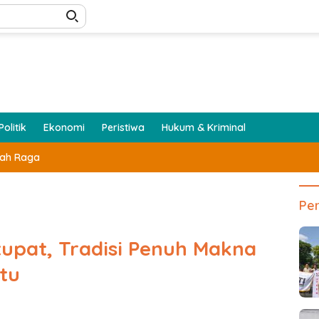
Politik
Ekonomi
Peristiwa
Hukum & Kriminal
lah Raga
Per
upat, Tradisi Penuh Makna
tu