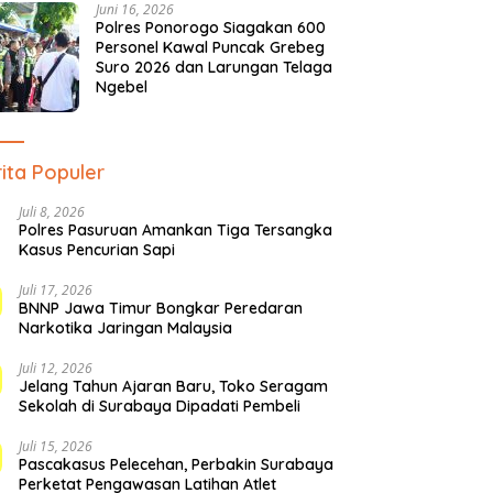
Juni 16, 2026
Polres Ponorogo Siagakan 600
Personel Kawal Puncak Grebeg
Suro 2026 dan Larungan Telaga
Ngebel
ita Populer
Juli 8, 2026
Polres Pasuruan Amankan Tiga Tersangka
Kasus Pencurian Sapi
Juli 17, 2026
BNNP Jawa Timur Bongkar Peredaran
Narkotika Jaringan Malaysia
Juli 12, 2026
Jelang Tahun Ajaran Baru, Toko Seragam
Sekolah di Surabaya Dipadati Pembeli
Juli 15, 2026
Pascakasus Pelecehan, Perbakin Surabaya
Perketat Pengawasan Latihan Atlet