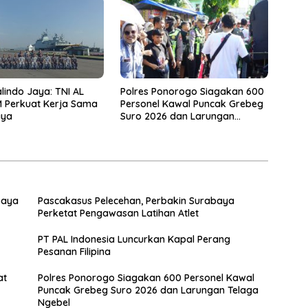
lindo Jaya: TNI AL
Polres Ponorogo Siagakan 600
uat Kerja Sama
Personel Kawal Puncak Grebeg
aya
Suro 2026 dan Larungan
Telaga Ngebel
baya
Pascakasus Pelecehan, Perbakin Surabaya
Perketat Pengawasan Latihan Atlet
PT PAL Indonesia Luncurkan Kapal Perang
Pesanan Filipina
at
Polres Ponorogo Siagakan 600 Personel Kawal
Puncak Grebeg Suro 2026 dan Larungan Telaga
Ngebel