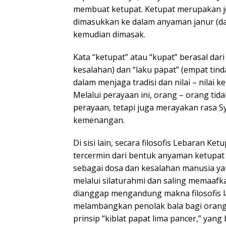
membuat ketupat. Ketupat merupakan je
dimasukkan ke dalam anyaman janur (d
kemudian dimasak.
Kata “ketupat” atau “kupat” berasal dar
kesalahan) dan “laku papat” (empat tin
dalam menjaga tradisi dan nilai – nilai
Melalui perayaan ini, orang – orang t
perayaan, tetapi juga merayakan rasa
kemenangan.
Di sisi lain, secara filosofis Lebaran K
tercermin dari bentuk anyaman ketupat
sebagai dosa dan kesalahan manusia yan
melalui silaturahmi dan saling memaafk
dianggap mengandung makna filosofis la
melambangkan penolak bala bagi oran
prinsip “kiblat papat lima pancer,” ya