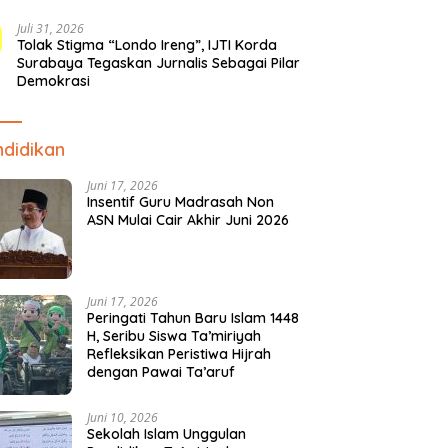
Juli 31, 2026
Tolak Stigma “Londo Ireng”, IJTI Korda
Surabaya Tegaskan Jurnalis Sebagai Pilar
Demokrasi
didikan
Juni 17, 2026
Insentif Guru Madrasah Non
ASN Mulai Cair Akhir Juni 2026
Juni 17, 2026
Peringati Tahun Baru Islam 1448
H, Seribu Siswa Ta’miriyah
Refleksikan Peristiwa Hijrah
dengan Pawai Ta’aruf
Juni 10, 2026
Sekolah Islam Unggulan