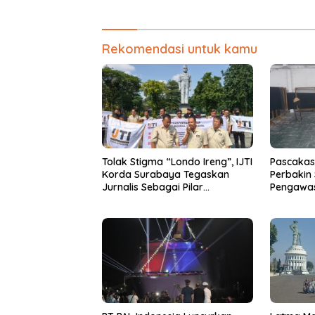
Rekomendasi untuk kamu
Tolak Stigma “Londo Ireng”, IJTI
Pascakas
Korda Surabaya Tegaskan
Perbakin
Jurnalis Sebagai Pilar
Pengawas
Demokrasi