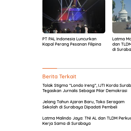
PT PAL Indonesia Luncurkan
Latma Ma
Kapal Perang Pesanan Filipina
dan TLDM Perk
di Surab
Berita Terkait
Tolak Stigma “Londo Ireng”, IJTI Korda Sura
Tegaskan Jurnalis Sebagai Pilar Demokrasi
Jelang Tahun Ajaran Baru, Toko Seragam
Sekolah di Surabaya Dipadati Pembeli
Latma Malindo Jaya: TNI AL dan TLDM Perku
Kerja Sama di Surabaya