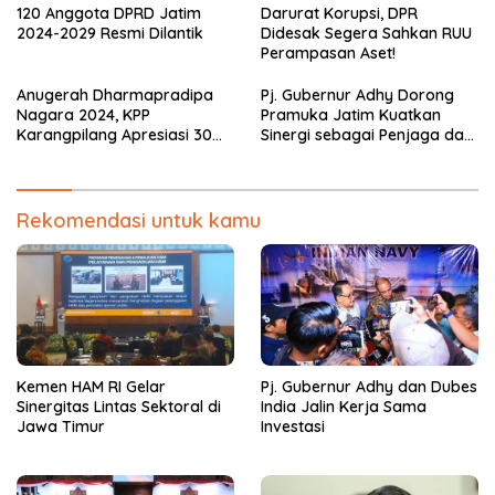
120 Anggota DPRD Jatim
Darurat Korupsi, DPR
2024-2029 Resmi Dilantik
Didesak Segera Sahkan RUU
Perampasan Aset!
Anugerah Dharmapradipa
Pj. Gubernur Adhy Dorong
Nagara 2024, KPP
Pramuka Jatim Kuatkan
Karangpilang Apresiasi 30
Sinergi sebagai Penjaga dan
Wajib Pajak
Pemersatu NKRI
Rekomendasi untuk kamu
Kemen HAM RI Gelar
Pj. Gubernur Adhy dan Dubes
Sinergitas Lintas Sektoral di
India Jalin Kerja Sama
Jawa Timur
Investasi