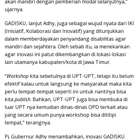
akan mandiri dengan pemberian modal selanjutnya,”
ujarnya.
GADISKU, lanjut Adhy, juga sebagai wujud nyata dari IKI
(Inisiatif, Kolaborasi dan Inovatif) yang ditunjukkan
dalam memberdayakan penyandang disabilitas agar
mandiri dan sejahtera. Oleh sebab itu, ia menekankan
agar inovasi ini patut dikembangkan di lokasi-lokasi
lain utamanya kabupaten/kota di Jawa Timur.
“
Workshop
kita sebetulnya di UPT-UPT, tetapi itu belum
efektif kalau untuk langsung ke masyarakat maka kita
perlu tempat-tempat seperti ini untuk nantinya bisa
kita
publish
. Bahkan, UPT-UPT juga bisa membuka di
luar UPT nya kemudian dinas-dinas OPD terkait atau
yang secara umum punya workshop bisa dititipi
tempat,” terangnya.
Pj. Gubernur Adhy menambahkan, inovasi GADISKU