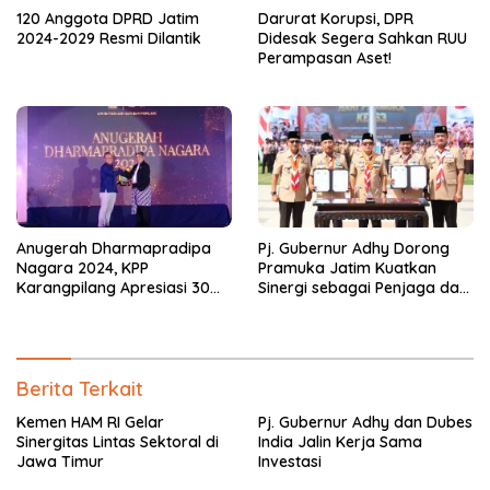
120 Anggota DPRD Jatim
Darurat Korupsi, DPR
2024-2029 Resmi Dilantik
Didesak Segera Sahkan RUU
Perampasan Aset!
Anugerah Dharmapradipa
Pj. Gubernur Adhy Dorong
Nagara 2024, KPP
Pramuka Jatim Kuatkan
Karangpilang Apresiasi 30
Sinergi sebagai Penjaga dan
Wajib Pajak
Pemersatu NKRI
Berita Terkait
Kemen HAM RI Gelar
Pj. Gubernur Adhy dan Dubes
Sinergitas Lintas Sektoral di
India Jalin Kerja Sama
Jawa Timur
Investasi