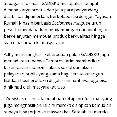
Sebagai informasi, GADISKU merupakan tempat
dimana karya produk dan jasa para penyandang
disabilitas dipamerkan. Berkolaborasi dengan Yayasan
Rumah Kinasih berbasis
Sociopreneurship
, seluruh
peserta mendapatkan pendampingan dan bimbingan
berkelanjutan membuat produk berkualitas hingga
siap dipasarkan ke masyarakat.
Adhy menerangkan, keberadaan galeri GADISKU juga
menjadi bukti bahwa Pemprov Jatim memberikan
kesempatan ekonomi, akses sosial dan akses
pelayanan publik yang sama bagi semua kalangan.
Bahkan hasil produksi di galeri ini nantinya juga bisa
dinikmati oleh masyarakat luas.
“
Workshop
di sini ada pelatihan tetapi profesional, yang
juga menghasilkan. Di sini mereka disiapkan kemudian
supaya bisa terjun ke masyarakat. Setelah itu mereka