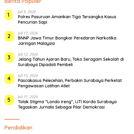
Berita Populer
Juli 8, 2026
1
Polres Pasuruan Amankan Tiga Tersangka Kasus
Pencurian Sapi
Juli 17, 2026
2
BNNP Jawa Timur Bongkar Peredaran Narkotika
Jaringan Malaysia
Juli 12, 2026
3
Jelang Tahun Ajaran Baru, Toko Seragam Sekolah di
Surabaya Dipadati Pembeli
Juli 15, 2026
4
Pascakasus Pelecehan, Perbakin Surabaya Perketat
Pengawasan Latihan Atlet
Juli 31, 2026
5
Tolak Stigma “Londo Ireng”, IJTI Korda Surabaya
Tegaskan Jurnalis Sebagai Pilar Demokrasi
Pendidikan