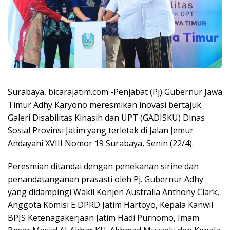
Surabaya, bicarajatim.com -Penjabat (Pj) Gubernur Jawa
Timur Adhy Karyono meresmikan inovasi bertajuk
Galeri Disabilitas Kinasih dan UPT (GADISKU) Dinas
Sosial Provinsi Jatim yang terletak di Jalan Jemur
Andayani XVIII Nomor 19 Surabaya, Senin (22/4).
Peresmian ditandai dengan penekanan sirine dan
penandatanganan prasasti oleh Pj. Gubernur Adhy
yang didampingi Wakil Konjen Australia Anthony Clark,
Anggota Komisi E DPRD Jatim Hartoyo, Kepala Kanwil
BPJS Ketenagakerjaan Jatim Hadi Purnomo, Imam