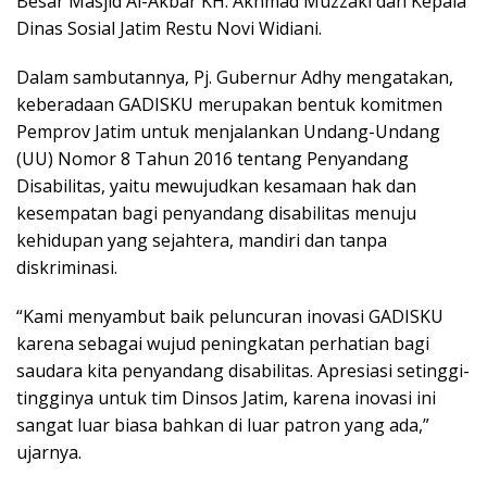
Besar Masjid Al-Akbar KH. Akhmad Muzzaki dan Kepala
Dinas Sosial Jatim Restu Novi Widiani.
Dalam sambutannya, Pj. Gubernur Adhy mengatakan,
keberadaan GADISKU merupakan bentuk komitmen
Pemprov Jatim untuk menjalankan Undang-Undang
(UU) Nomor 8 Tahun 2016 tentang Penyandang
Disabilitas, yaitu mewujudkan kesamaan hak dan
kesempatan bagi penyandang disabilitas menuju
kehidupan yang sejahtera, mandiri dan tanpa
diskriminasi.
“Kami menyambut baik peluncuran inovasi GADISKU
karena sebagai wujud peningkatan perhatian bagi
saudara kita penyandang disabilitas. Apresiasi setinggi-
tingginya untuk tim Dinsos Jatim, karena inovasi ini
sangat luar biasa bahkan di luar patron yang ada,”
ujarnya.