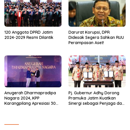
120 Anggota DPRD Jatim
Darurat Korupsi, DPR
2024-2029 Resmi Dilantik
Didesak Segera Sahkan RUU
Perampasan Aset!
Anugerah Dharmapradipa
Pj. Gubernur Adhy Dorong
Nagara 2024, KPP
Pramuka Jatim Kuatkan
Karangpilang Apresiasi 30
Sinergi sebagai Penjaga dan
Wajib Pajak
Pemersatu NKRI