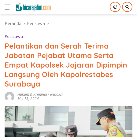
Langsung
Beranda
Peristiwa
ke
konten
Peristiwa
Pelantikan dan Serah Terima
Jabatan Pejabat Utama Serta
Empat Kapolsek Jajaran Dipimpin
Langsung Oleh Kapolrestabes
Surabaya
Hukum & Kriminal
-
Redaksi
Mei 13, 2024