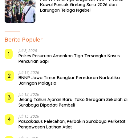
Kawal Puncak Grebeg Suro 2026 dan
Larungan Telaga Ngebel
Berita Populer
Juli 8, 2026
1
Polres Pasuruan Amankan Tiga Tersangka Kasus
Pencurian Sapi
Juli 17, 2026
2
BNNP Jawa Timur Bongkar Peredaran Narkotika
Jaringan Malaysia
Juli 12, 2026
3
Jelang Tahun Ajaran Baru, Toko Seragam Sekolah di
Surabaya Dipadati Pembeli
Juli 15, 2026
4
Pascakasus Pelecehan, Perbakin Surabaya Perketat
Pengawasan Latihan Atlet