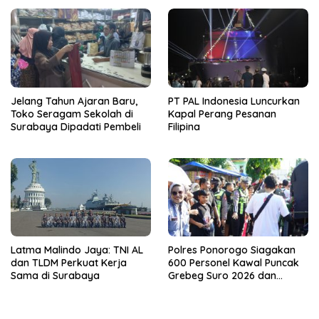
Jelang Tahun Ajaran Baru,
PT PAL Indonesia Luncurkan
Toko Seragam Sekolah di
Kapal Perang Pesanan
Surabaya Dipadati Pembeli
Filipina
Latma Malindo Jaya: TNI AL
Polres Ponorogo Siagakan
dan TLDM Perkuat Kerja
600 Personel Kawal Puncak
Sama di Surabaya
Grebeg Suro 2026 dan
Larungan Telaga Ngebel