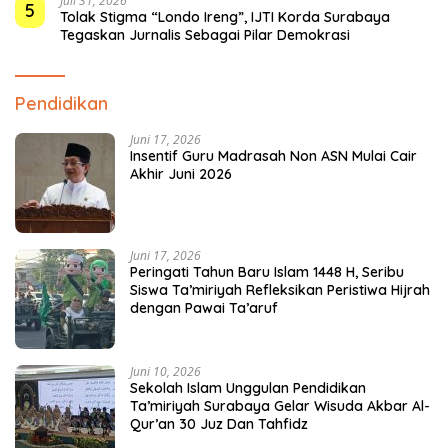
Juli 31, 2026
5
Tolak Stigma “Londo Ireng”, IJTI Korda Surabaya
Tegaskan Jurnalis Sebagai Pilar Demokrasi
Pendidikan
Juni 17, 2026
Insentif Guru Madrasah Non ASN Mulai Cair
Akhir Juni 2026
Juni 17, 2026
Peringati Tahun Baru Islam 1448 H, Seribu
Siswa Ta’miriyah Refleksikan Peristiwa Hijrah
dengan Pawai Ta’aruf
Juni 10, 2026
Sekolah Islam Unggulan Pendidikan
Ta’miriyah Surabaya Gelar Wisuda Akbar Al-
Qur’an 30 Juz Dan Tahfidz