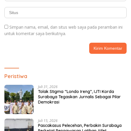
Simpan nama, email, dan situs web saya pada peramban ini
untuk komentar saya berikutnya.
Peristiwa
Juli 31, 2026
Tolak Stigma “Londo Ireng”, IJTI Korda
Surabaya Tegaskan Jurnalis Sebagai Pilar
Demokrasi
Juli 15, 2026
Pascakasus Pelecehan, Perbakin Surabaya
Perketat Pengawasan Latihan Atlet