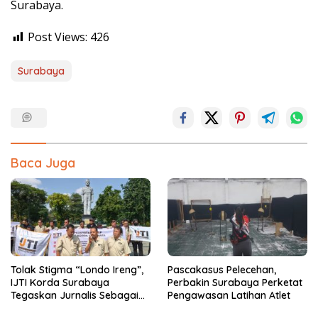
Surabaya.
Post Views:
426
Surabaya
Baca Juga
Tolak Stigma “Londo Ireng”,
Pascakasus Pelecehan,
IJTI Korda Surabaya
Perbakin Surabaya Perketat
Tegaskan Jurnalis Sebagai
Pengawasan Latihan Atlet
Pilar Demokrasi