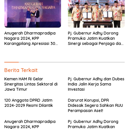
Anugerah Dharmapradipa
Pj. Gubernur Adhy Dorong
Nagara 2024, KPP
Pramuka Jatim Kuatkan
Karangpilang Apresiasi 30
Sinergi sebagai Penjaga dan
Wajib Pajak
Pemersatu NKRI
Berita Terkait
Kemen HAM RI Gelar
Pj. Gubernur Adhy dan Dubes
Sinergitas Lintas Sektoral di
India Jalin Kerja Sama
Jawa Timur
Investasi
120 Anggota DPRD Jatim
Darurat Korupsi, DPR
2024-2029 Resmi Dilantik
Didesak Segera Sahkan RUU
Perampasan Aset!
Anugerah Dharmapradipa
Pj. Gubernur Adhy Dorong
Nagara 2024, KPP
Pramuka Jatim Kuatkan