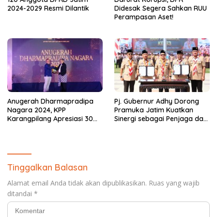
2024-2029 Resmi Dilantik
Didesak Segera Sahkan RUU
Perampasan Aset!
Anugerah Dharmapradipa
Pj. Gubernur Adhy Dorong
Nagara 2024, KPP
Pramuka Jatim Kuatkan
Karangpilang Apresiasi 30
Sinergi sebagai Penjaga dan
Wajib Pajak
Pemersatu NKRI
Tinggalkan Balasan
Alamat email Anda tidak akan dipublikasikan.
Ruas yang wajib
ditandai
*