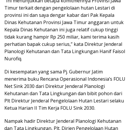
“Ini menunjukkan betapa komitmennya Provinsi Jawa
Timur terkait dengan pengelolaan hutan Lestari di
provinsi ini dan saya dengar kabar dari Pak Kepala
Dinas Kehutanan Provinsi Jawa Timur anggaran untuk
Kepala Dinas Kehutanan ini juga relatif cukup tinggi
tidak kurang hampir Rp 250 miliar, kami terima kasih
perhatian bapak cukup serius,” kata Direktur Jenderal
Planologi Kehutanan dan Tata Lingkungan Hanif Faisol
Nurofiq.
Di kesempatan yang sama Pj. Gubernur Jatim
menerima buku Rencana Operasional Indonesia’s FOLU
Net Sink 2030 dari Direktur Jenderal Planologi
Kehutanan dan Tata Lingkungan dan bibit pohon dari
Plt Direktur Jenderal Pengelolaan Hutan Lestari selaku
Ketua Harian II Tim Kerja FOLU Sink 2030.
Nampak hadir Direktur Jenderal Planologi Kehutanan
dan Tata Lingkungan, Plt. Dirjen Pengelolaan Hutan