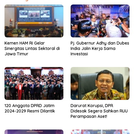
Kemen HAM RI Gelar
Pj. Gubernur Adhy dan Dubes
Sinergitas Lintas Sektoral di
India Jalin Kerja Sama
Jawa Timur
Investasi
120 Anggota DPRD Jatim
Darurat Korupsi, DPR
2024-2029 Resmi Dilantik
Didesak Segera Sahkan RUU
Perampasan Aset!