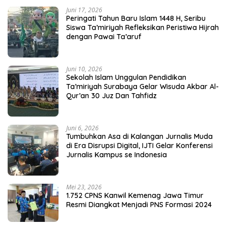
Juni 17, 2026
Peringati Tahun Baru Islam 1448 H, Seribu
Siswa Ta’miriyah Refleksikan Peristiwa Hijrah
dengan Pawai Ta’aruf
Juni 10, 2026
Sekolah Islam Unggulan Pendidikan
Ta’miriyah Surabaya Gelar Wisuda Akbar Al-
Qur’an 30 Juz Dan Tahfidz
Juni 6, 2026
Tumbuhkan Asa di Kalangan Jurnalis Muda
di Era Disrupsi Digital, IJTI Gelar Konferensi
Jurnalis Kampus se Indonesia
Mei 23, 2026
1.752 CPNS Kanwil Kemenag Jawa Timur
Resmi Diangkat Menjadi PNS Formasi 2024