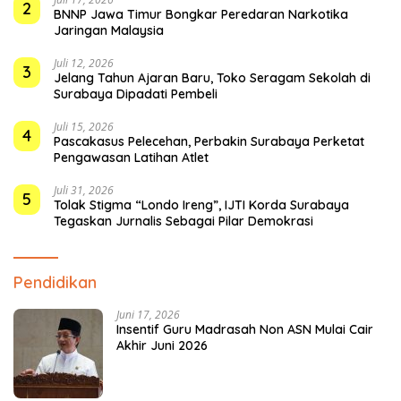
2
BNNP Jawa Timur Bongkar Peredaran Narkotika
Jaringan Malaysia
Juli 12, 2026
3
Jelang Tahun Ajaran Baru, Toko Seragam Sekolah di
Surabaya Dipadati Pembeli
Juli 15, 2026
4
Pascakasus Pelecehan, Perbakin Surabaya Perketat
Pengawasan Latihan Atlet
Juli 31, 2026
5
Tolak Stigma “Londo Ireng”, IJTI Korda Surabaya
Tegaskan Jurnalis Sebagai Pilar Demokrasi
Pendidikan
Juni 17, 2026
Insentif Guru Madrasah Non ASN Mulai Cair
Akhir Juni 2026