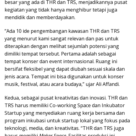
besar yang ada di THR dan TRS, menjadikannya pusat
kegiatan yang tidak hanya menghibur tetapi juga
mendidik dan memberdayakan.
“Ada 10 ide pengembangan kawasan THR dan TRS
yang menurut kami sangat relevan dan pas untuk
diterapkan dengan melihat sejumlah potensi yang
dimiliki tempat tersebut. Pertama adalah sebagai
tempat konser dan event internasional. Ruang ini
bersifat fleksibel yang dapat diubah sesuai skala dan
jenis acara. Tempat ini bisa digunakan untuk konser
musik, festival, atau acara budaya,” ujar Ali Affandi.
Kedua, sebagai pusat kreativitas dan inovasi. THR dan
TRS harus memiliki Co-working Space dan Inkubator
Startup yang menyediakan ruang kerja bersama dan
program inkubasi untuk startup lokal yang fokus pada
teknologi, media, dan kreativitas. “THR dan TRS juga
harus memiliki
Maker Space
. Fasilitas produksi ini