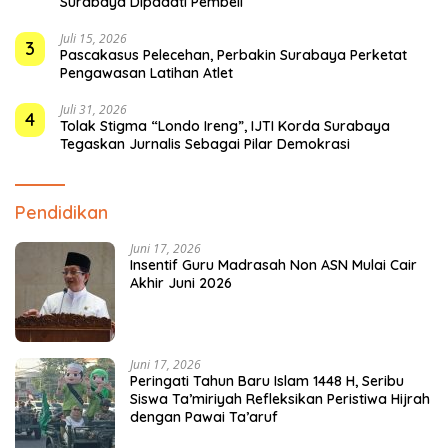
Surabaya Dipadati Pembeli
Juli 15, 2026
3
Pascakasus Pelecehan, Perbakin Surabaya Perketat
Pengawasan Latihan Atlet
Juli 31, 2026
4
Tolak Stigma “Londo Ireng”, IJTI Korda Surabaya
Tegaskan Jurnalis Sebagai Pilar Demokrasi
Pendidikan
Juni 17, 2026
Insentif Guru Madrasah Non ASN Mulai Cair
Akhir Juni 2026
Juni 17, 2026
Peringati Tahun Baru Islam 1448 H, Seribu
Siswa Ta’miriyah Refleksikan Peristiwa Hijrah
dengan Pawai Ta’aruf