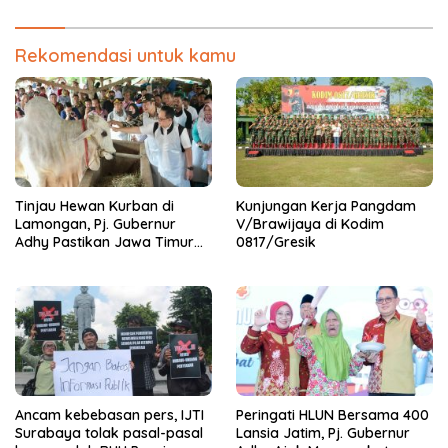
Rekomendasi untuk kamu
Tinjau Hewan Kurban di
Kunjungan Kerja Pangdam
Lamongan, Pj. Gubernur
V/Brawijaya di Kodim
Adhy Pastikan Jawa Timur
0817/Gresik
Siap Sambut Hari Raya Idul
Adha
Ancam kebebasan pers, IJTI
Peringati HLUN Bersama 400
Surabaya tolak pasal-pasal
Lansia Jatim, Pj. Gubernur