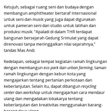
Ketujuh, sebagai ruang seni dan budaya dengan
membangun amphitheater bertaraf internasional
untuk seni dan musik yang juga dapat digunakan
untuk pameran seni dan studio untuk latihan dan
produksi musik. “Apaladi di dalam THR terdapat
bangunan bersejarah Gedung Srimulat yang dapat
direnovasi tanpa meninggalkan nilai sejarahnya,”
tandas Mas Andi.
Kedelapan, sebagai tempat kegiatan ramah lingkungan
dengan membangun
eco park
dan
urban farming
, taman
ramah lingkungan dengan kebun kota yang
mengajarkan tentang pertanian perkotaan dan
keberlanjutan. Selain itu, dapat dibangun
recycling
center
dan
workshop
untuk mengajarkan cara mendaur
ulang dan mengadakan lokakarya tentang
keberlanjutan dan kreativitas menggunakan barang-
barang daur ulang.