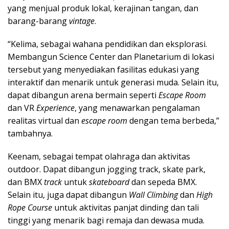
yang menjual produk lokal, kerajinan tangan, dan
barang-barang
vintage
.
“Kelima, sebagai wahana pendidikan dan eksplorasi.
Membangun Science Center dan Planetarium di lokasi
tersebut yang menyediakan fasilitas edukasi yang
interaktif dan menarik untuk generasi muda. Selain itu,
dapat dibangun arena bermain seperti
Escape Room
dan VR
Experience
, yang menawarkan pengalaman
realitas virtual dan
escape room
dengan tema berbeda,”
tambahnya.
Keenam, sebagai tempat olahraga dan aktivitas
outdoor. Dapat dibangun jogging track, skate park,
dan BMX
track
untuk
skateboard
dan sepeda BMX.
Selain itu, juga dapat dibangun
Wall Climbing
dan
High
Rope Course
untuk aktivitas panjat dinding dan tali
tinggi yang menarik bagi remaja dan dewasa muda.