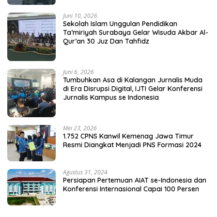
Juni 10, 2026
Sekolah Islam Unggulan Pendidikan
Ta’miriyah Surabaya Gelar Wisuda Akbar Al-
Qur’an 30 Juz Dan Tahfidz
Juni 6, 2026
Tumbuhkan Asa di Kalangan Jurnalis Muda
di Era Disrupsi Digital, IJTI Gelar Konferensi
Jurnalis Kampus se Indonesia
Mei 23, 2026
1.752 CPNS Kanwil Kemenag Jawa Timur
Resmi Diangkat Menjadi PNS Formasi 2024
Agustus 31, 2024
Persiapan Pertemuan AIAT se-Indonesia dan
Konferensi Internasional Capai 100 Persen