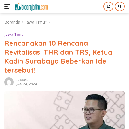
Langsung
Beranda
Jawa Timur
ke
konten
Jawa Timur
Rencanakan 10 Rencana
Revitalisasi THR dan TRS, Ketua
Kadin Surabaya Beberkan Ide
tersebut!
Redaksi
Juni 24, 2024