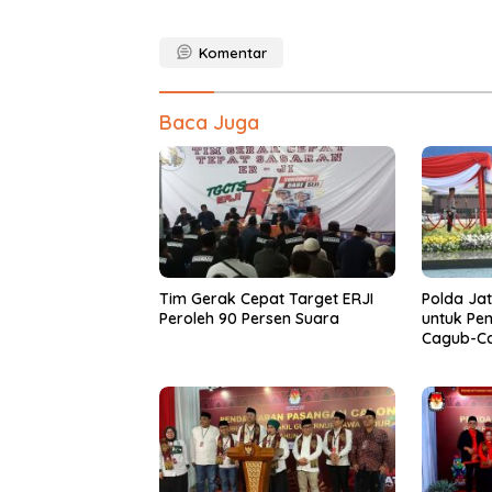
Komentar
Baca Juga
Tim Gerak Cepat Target ERJI
Polda Ja
Peroleh 90 Persen Suara
untuk Pe
Cagub-Ca
Jatim 20