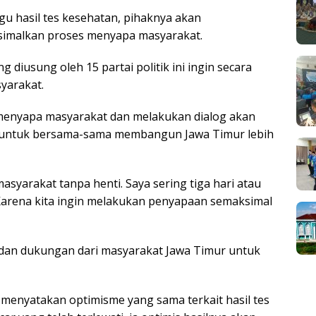
 hasil tes kesehatan, pihaknya akan
imalkan proses menyapa masyarakat.
 diusung oleh 15 partai politik ini ingin secara
yarakat.
menyapa masyarakat dan melakukan dialog akan
 untuk bersama-sama membangun Jawa Timur lebih
asyarakat tanpa henti. Saya sering tiga hari atau
. Karena kita ingin melakukan penyapaan semaksimal
dan dukungan dari masyarakat Jawa Timur untuk
a menyatakan optimisme yang sama terkait hasil tes