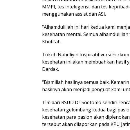
MMPI, tes intelegensi, dan tes kepriba
menggunakan assist dan ASI.
“Alhamdulillah ini hari kedua kami menja
kesehatan mental. Semua alhamdulillah t
Khofifah.
Tokoh Nahdliyin Inspiratif versi Forkom 
kesehatan ini akan membuahkan hasil y
Dardak.
“Bismillah hasilnya semua baik. Kemarin
hasilnya akan menjadi penguat kami unt
Tim dari RSUD Dr Soetomo sendiri renc
kesehatan gelombang kedua bagi paslon 
kesehatan para paslon akan diplenokan 
tersebut akan dilaporkan pada KPU Jati