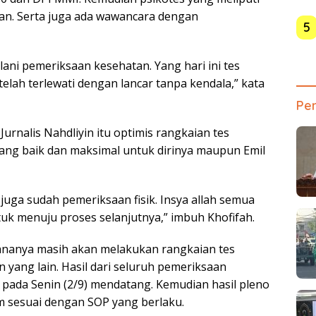
dian. Serta juga ada wawancara dengan
5
lani pemeriksaan kesehatan. Yang hari ini tes
elah terlewati dengan lancar tanpa kendala,” kata
Pen
Jurnalis Nahdliyin itu optimis rangkaian tes
ang baik dan maksimal untuk dirinya maupun Emil
 juga sudah pemeriksaan fisik. Insya allah semua
uk menuju proses selanjutnya,” imbuh Khofifah.
ananya masih akan melakukan rangkaian tes
yang lain. Hasil dari seluruh pemeriksaan
pada Senin (2/9) mendatang. Kemudian hasil pleno
m sesuai dengan SOP yang berlaku.