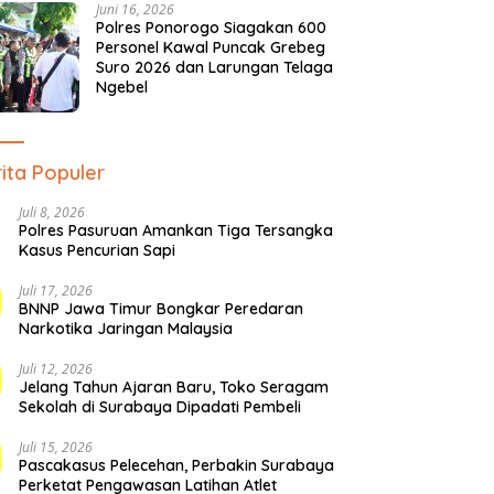
Juni 16, 2026
Polres Ponorogo Siagakan 600
Personel Kawal Puncak Grebeg
Suro 2026 dan Larungan Telaga
Ngebel
ita Populer
Juli 8, 2026
Polres Pasuruan Amankan Tiga Tersangka
Kasus Pencurian Sapi
Juli 17, 2026
BNNP Jawa Timur Bongkar Peredaran
Narkotika Jaringan Malaysia
Juli 12, 2026
Jelang Tahun Ajaran Baru, Toko Seragam
Sekolah di Surabaya Dipadati Pembeli
Juli 15, 2026
Pascakasus Pelecehan, Perbakin Surabaya
Perketat Pengawasan Latihan Atlet