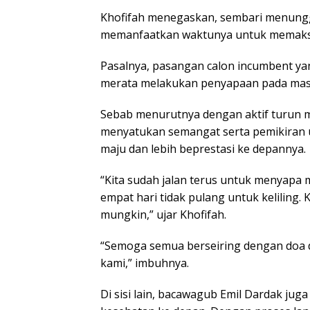
Khofifah menegaskan, sembari menunggu
memanfaatkan waktunya untuk memaks
Pasalnya, pasangan calon incumbent yang
merata melakukan penyapaan pada mas
Sebab menurutnya dengan aktif turun 
menyatukan semangat serta pemikiran
maju dan lebih beprestasi ke depannya.
“Kita sudah jalan terus untuk menyapa m
empat hari tidak pulang untuk keliling
mungkin,” ujar Khofifah.
“Semoga semua berseiring dengan doa 
kami,” imbuhnya.
Di sisi lain, bacawagub Emil Dardak jug