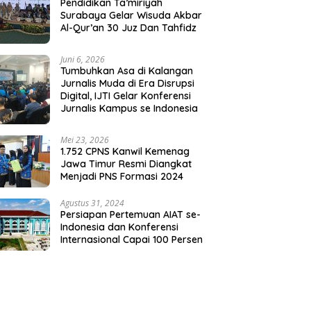
Pendidikan Ta’miriyah
Surabaya Gelar Wisuda Akbar
Al-Qur’an 30 Juz Dan Tahfidz
Juni 6, 2026
Tumbuhkan Asa di Kalangan
Jurnalis Muda di Era Disrupsi
Digital, IJTI Gelar Konferensi
Jurnalis Kampus se Indonesia
Mei 23, 2026
1.752 CPNS Kanwil Kemenag
Jawa Timur Resmi Diangkat
Menjadi PNS Formasi 2024
Agustus 31, 2024
Persiapan Pertemuan AIAT se-
Indonesia dan Konferensi
Internasional Capai 100 Persen