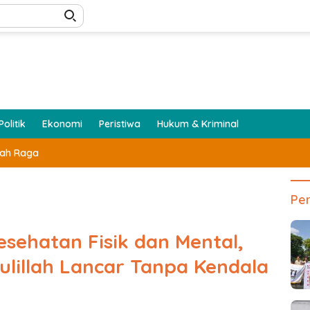
Politik
Ekonomi
Peristiwa
Hukum & Kriminal
lah Raga
Per
sehatan Fisik dan Mental,
ulillah Lancar Tanpa Kendala