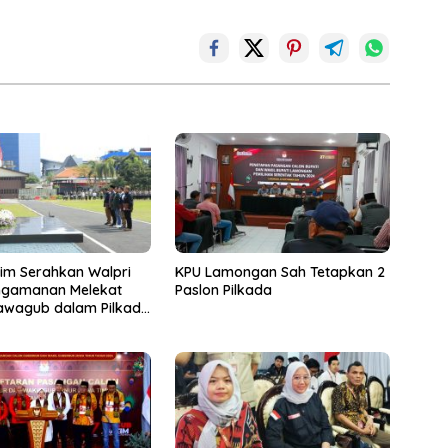
tim Serahkan Walpri
KPU Lamongan Sah Tetapkan 2
ngamanan Melekat
Paslon Pilkada
wagub dalam Pilkada
24