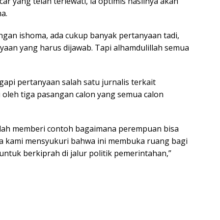
r yang telah terlewati, ia optimis hasilnya akan
a.
gan ishoma, ada cukup banyak pertanyaan tadi,
nyaan yang harus dijawab. Tapi alhamdulillah semua
api pertanyaan salah satu jurnalis terkait
ti oleh tiga pasangan calon yang semua calon
elah memberi contoh bagaimana perempuan bisa
ga kami mensyukuri bahwa ini membuka ruang bagi
ntuk berkiprah di jalur politik pemerintahan,”