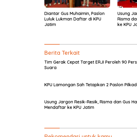
Diantar Gus Muhaimin, Paslon
Usung Jar
Luluk Lukman Daftar di KPU
Risma da
Jatim
ke KPU J
Berita Terkait
Tim Gerak Cepat Target ERJI Peroleh 90 Per
Suara
KPU Lamongan Sah Tetapkan 2 Paslon Pilka
Usung Jargon Resik-Resik, Risma dan Gus H
Mendaftar ke KPU Jatim
Rekomendasi untuk kamu