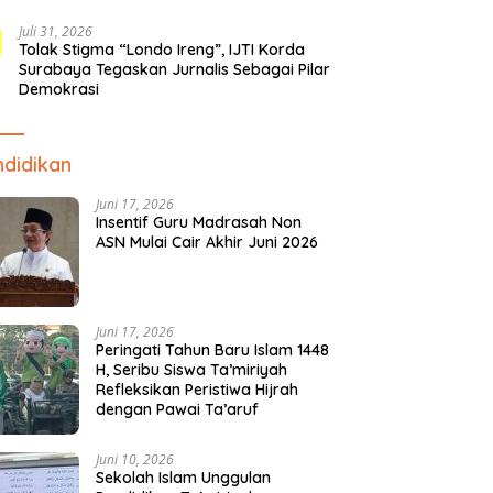
Juli 31, 2026
Tolak Stigma “Londo Ireng”, IJTI Korda
Surabaya Tegaskan Jurnalis Sebagai Pilar
Demokrasi
didikan
Juni 17, 2026
Insentif Guru Madrasah Non
ASN Mulai Cair Akhir Juni 2026
Juni 17, 2026
Peringati Tahun Baru Islam 1448
H, Seribu Siswa Ta’miriyah
Refleksikan Peristiwa Hijrah
dengan Pawai Ta’aruf
Juni 10, 2026
Sekolah Islam Unggulan