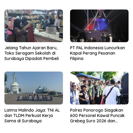
Pilar Demokrasi
Jelang Tahun Ajaran Baru,
PT PAL Indonesia Luncurkan
Toko Seragam Sekolah di
Kapal Perang Pesanan
Surabaya Dipadati Pembeli
Filipina
Latma Malindo Jaya: TNI AL
Polres Ponorogo Siagakan
dan TLDM Perkuat Kerja
600 Personel Kawal Puncak
Sama di Surabaya
Grebeg Suro 2026 dan
Larungan Telaga Ngebel