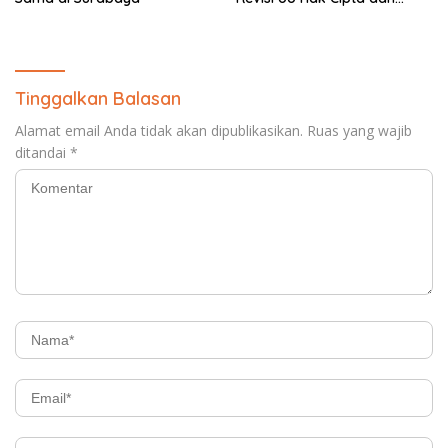
Desak Jaminan Royalti
Seumur Hidup bagi Jurnalis
Tinggalkan Balasan
Alamat email Anda tidak akan dipublikasikan.
Ruas yang wajib
ditandai
*