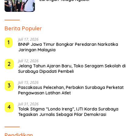
Berita Populer
Juli 17, 2026
1
BNNP Jawa Timur Bongkar Peredaran Narkotika
Jaringan Malaysia
Juli 12, 2026
2
Jelang Tahun Ajaran Baru, Toko Seragam Sekolah di
Surabaya Dipadati Pembeli
Juli 15, 2026
3
Pascakasus Pelecehan, Perbakin Surabaya Perketat
Pengawasan Latihan Atlet
Juli 31, 2026
4
Tolak Stigma “Londo Ireng”, IJTI Korda Surabaya
Tegaskan Jurnalis Sebagai Pilar Demokrasi
Pendidikan