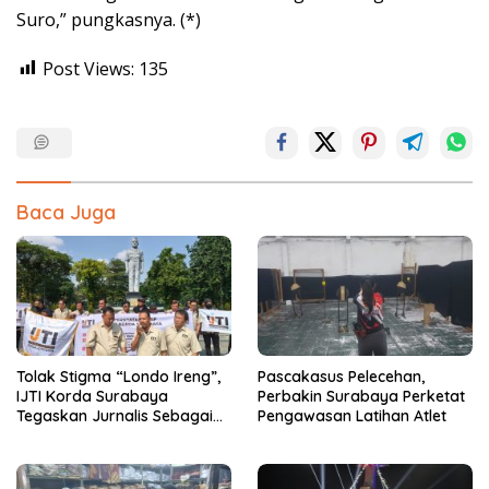
Suro,” pungkasnya. (*)
Post Views:
135
Baca Juga
Tolak Stigma “Londo Ireng”,
Pascakasus Pelecehan,
IJTI Korda Surabaya
Perbakin Surabaya Perketat
Tegaskan Jurnalis Sebagai
Pengawasan Latihan Atlet
Pilar Demokrasi