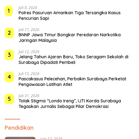
Juli 8, 2026
1
Polres Pasuruan Amankan Tiga Tersangka Kasus
Pencurian Sapi
Juli 17, 2026
2
BNNP Jawa Timur Bongkar Peredaran Narkotika
Jaringan Malaysia
Juli 12, 2026
3
Jelang Tahun Ajaran Baru, Toko Seragam Sekolah di
Surabaya Dipadati Pembeli
Juli 15, 2026
4
Pascakasus Pelecehan, Perbakin Surabaya Perketat
Pengawasan Latihan Atlet
Juli 31, 2026
5
Tolak Stigma “Londo Ireng”, IJTI Korda Surabaya
Tegaskan Jurnalis Sebagai Pilar Demokrasi
Pendidikan
Juni 17, 2026