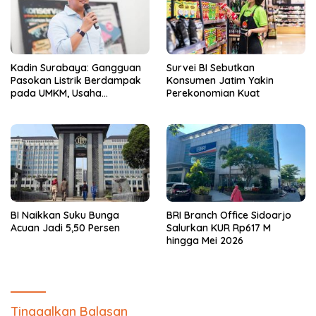
Kadin Surabaya: Gangguan
Survei BI Sebutkan
Pasokan Listrik Berdampak
Konsumen Jatim Yakin
pada UMKM, Usaha
Perekonomian Kuat
Rumahan, dan Produktivitas
Ekonomi Daerah
BI Naikkan Suku Bunga
BRI Branch Office Sidoarjo
Acuan Jadi 5,50 Persen
Salurkan KUR Rp617 M
hingga Mei 2026
Tinggalkan Balasan