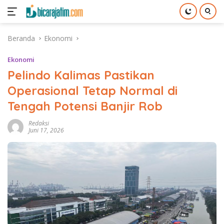
Langsung
Beranda
Ekonomi
ke
konten
Ekonomi
Pelindo Kalimas Pastikan
Operasional Tetap Normal di
Tengah Potensi Banjir Rob
Redaksi
Juni 17, 2026