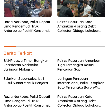
Razia Narkoba, Polisi Dapati
Polres Pasuruan Kota
Lima Pengemudi Truk
Amankan 4 orang Debt
Antarpulau Positif Konsumsi
Collector Diduga Lakukan
Narkoba
Pemerasan
Berita Terkait
BNNP Jawa Timur Bongkar
Polres Pasuruan Amankan
Peredaran Narkotika
Tiga Tersangka Kasus
Jaringan Malaysia
Pencurian Sapi
Edarkan Sabu-sabu, Istri
Jaringan Penipuan
Susul Suami Masuk Penjara
Internasional, Polisi Tetapkan
Satu Tersangka Baru WN
China
Razia Narkoba, Polisi Dapati
Polres Pasuruan Kota
Lima Pengemudi Truk
Amankan 4 orang Debt
Antarpulau Positif Konsumsi
Collector Diduga Lakukan