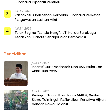
Surabaya Dipadati Pembeli
Juli 15, 2026
3
Pascakasus Pelecehan, Perbakin Surabaya Perketat
Pengawasan Latihan Atlet
Juli 31, 2026
4
Tolak Stigma “Londo Ireng”, IJTI Korda Surabaya
Tegaskan Jurnalis Sebagai Pilar Demokrasi
Pendidikan
Juni 17, 2026
Insentif Guru Madrasah Non ASN Mulai Cair
Akhir Juni 2026
Juni 17, 2026
Peringati Tahun Baru Islam 1448 H, Seribu
Siswa Ta’miriyah Refleksikan Peristiwa Hijrah
dengan Pawai Ta’aruf