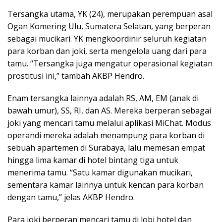
Tersangka utama, YK (24), merupakan perempuan asal
Ogan Komering Ulu, Sumatera Selatan, yang berperan
sebagai mucikari. YK mengkoordinir seluruh kegiatan
para korban dan joki, serta mengelola uang dari para
tamu. “Tersangka juga mengatur operasional kegiatan
prostitusi ini,” tambah AKBP Hendro.
Enam tersangka lainnya adalah RS, AM, EM (anak di
bawah umur), SS, RI, dan AS. Mereka berperan sebagai
joki yang mencari tamu melalui aplikasi MiChat. Modus
operandi mereka adalah menampung para korban di
sebuah apartemen di Surabaya, lalu memesan empat
hingga lima kamar di hotel bintang tiga untuk
menerima tamu. “Satu kamar digunakan mucikari,
sementara kamar lainnya untuk kencan para korban
dengan tamu,” jelas AKBP Hendro.
Para joki berperan mencari tamu di lobi hotel dan