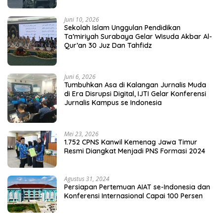
Juni 10, 2026
Sekolah Islam Unggulan Pendidikan
Ta’miriyah Surabaya Gelar Wisuda Akbar Al-
Qur’an 30 Juz Dan Tahfidz
Juni 6, 2026
Tumbuhkan Asa di Kalangan Jurnalis Muda
di Era Disrupsi Digital, IJTI Gelar Konferensi
Jurnalis Kampus se Indonesia
Mei 23, 2026
1.752 CPNS Kanwil Kemenag Jawa Timur
Resmi Diangkat Menjadi PNS Formasi 2024
Agustus 31, 2024
Persiapan Pertemuan AIAT se-Indonesia dan
Konferensi Internasional Capai 100 Persen