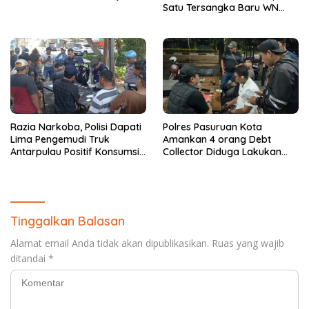
Satu Tersangka Baru WN
China
Razia Narkoba, Polisi Dapati
Polres Pasuruan Kota
Lima Pengemudi Truk
Amankan 4 orang Debt
Antarpulau Positif Konsumsi
Collector Diduga Lakukan
Narkoba
Pemerasan
Tinggalkan Balasan
Alamat email Anda tidak akan dipublikasikan.
Ruas yang wajib
ditandai
*