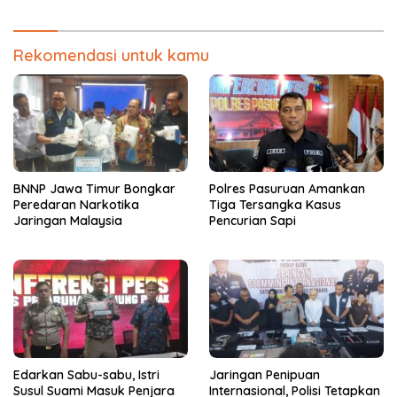
Narkoba
Pemerasan
Rekomendasi untuk kamu
BNNP Jawa Timur Bongkar
Polres Pasuruan Amankan
Peredaran Narkotika
Tiga Tersangka Kasus
Jaringan Malaysia
Pencurian Sapi
Edarkan Sabu-sabu, Istri
Jaringan Penipuan
Susul Suami Masuk Penjara
Internasional, Polisi Tetapkan