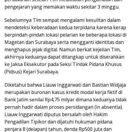
pengejaran yang memakan waktu sekitar 3 minggu.
Sebelumnya Tim sempat mengalami kesulitan dalam
mendeteksi keberadaan kedua terpidana karena kerap
berpindah-pindah lokasi pelarian ke beberapa lokasi di
Magetan dan Surabaya serta mengganti identitas dan
menghapus jejak digital. Namun berkat kejelian Tim,
akhirnya keduanya dapat ditangkap untuk diserahkan
ke Jaksa Eksekutor pada Seksi Tindak Pidana Khusus
(Pidsus) Kejari Surabaya.
Diketahui bahwa Liauw Inggarwati dan Bastian Widjaja
merupakan buronan kasus kredit modal kerja fiktif di
Bank Jatim senilai Rp4,75 milyar dimana keduanya tidak
pernah hadir dalam proses persidangan (in absentia).
Liauw Inggarwati diputus bersalah oleh Hakim
Pengadilan Tipikor dan dijatuhi hukuman pidana
penjara 8 (delapan) tahun, denda Rp500 juta dan