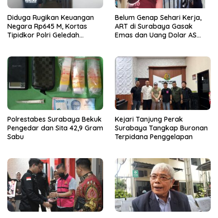
Diduga Rugikan Keuangan
Belum Genap Sehari Kerja,
Negara Rp645 M, Kortas
ART di Surabaya Gasak
Tipidkor Polri Geledah
Emas dan Uang Dolar AS
Kantor Kontraktor di
Majikan
Surabaya
Polrestabes Surabaya Bekuk
Kejari Tanjung Perak
Pengedar dan Sita 42,9 Gram
Surabaya Tangkap Buronan
Sabu
Terpidana Penggelapan