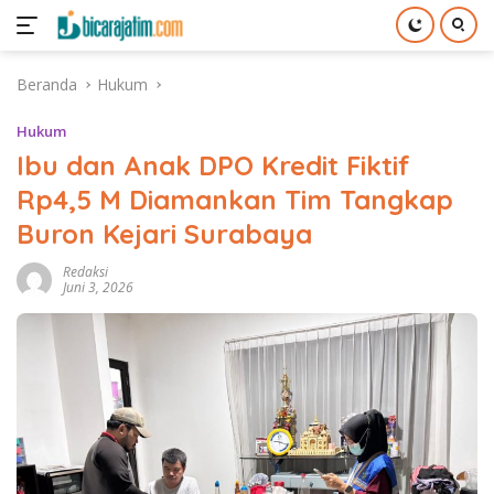
Langsung
Beranda
Hukum
ke
konten
Hukum
Ibu dan Anak DPO Kredit Fiktif
Rp4,5 M Diamankan Tim Tangkap
Buron Kejari Surabaya
Redaksi
Juni 3, 2026