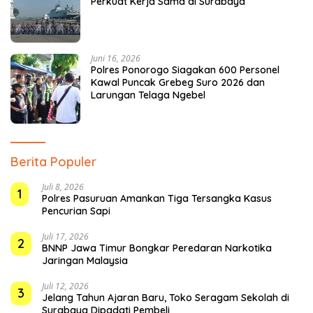
Perkuat Kerja Sama di Surabaya
Juni 16, 2026
Polres Ponorogo Siagakan 600 Personel
Kawal Puncak Grebeg Suro 2026 dan
Larungan Telaga Ngebel
Berita Populer
Juli 8, 2026
1
Polres Pasuruan Amankan Tiga Tersangka Kasus
Pencurian Sapi
Juli 17, 2026
2
BNNP Jawa Timur Bongkar Peredaran Narkotika
Jaringan Malaysia
Juli 12, 2026
3
Jelang Tahun Ajaran Baru, Toko Seragam Sekolah di
Surabaya Dipadati Pembeli