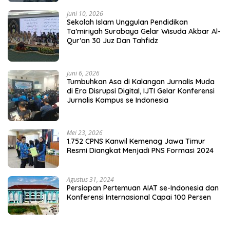
Juni 10, 2026
Sekolah Islam Unggulan Pendidikan
Ta’miriyah Surabaya Gelar Wisuda Akbar Al-
Qur’an 30 Juz Dan Tahfidz
Juni 6, 2026
Tumbuhkan Asa di Kalangan Jurnalis Muda
di Era Disrupsi Digital, IJTI Gelar Konferensi
Jurnalis Kampus se Indonesia
Mei 23, 2026
1.752 CPNS Kanwil Kemenag Jawa Timur
Resmi Diangkat Menjadi PNS Formasi 2024
Agustus 31, 2024
Persiapan Pertemuan AIAT se-Indonesia dan
Konferensi Internasional Capai 100 Persen