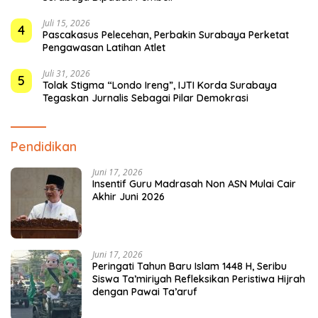
Juli 15, 2026
4
Pascakasus Pelecehan, Perbakin Surabaya Perketat
Pengawasan Latihan Atlet
Juli 31, 2026
5
Tolak Stigma “Londo Ireng”, IJTI Korda Surabaya
Tegaskan Jurnalis Sebagai Pilar Demokrasi
Pendidikan
Juni 17, 2026
Insentif Guru Madrasah Non ASN Mulai Cair
Akhir Juni 2026
Juni 17, 2026
Peringati Tahun Baru Islam 1448 H, Seribu
Siswa Ta’miriyah Refleksikan Peristiwa Hijrah
dengan Pawai Ta’aruf