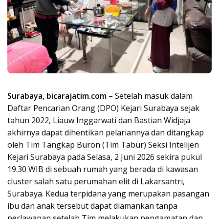
Surabaya, bicarajatim.com
– Setelah masuk dalam
Daftar Pencarian Orang (DPO) Kejari Surabaya sejak
tahun 2022, Liauw Inggarwati dan Bastian Widjaja
akhirnya dapat dihentikan pelariannya dan ditangkap
oleh Tim Tangkap Buron (Tim Tabur) Seksi Intelijen
Kejari Surabaya pada Selasa, 2 Juni 2026 sekira pukul
19.30 WIB di sebuah rumah yang berada di kawasan
cluster salah satu perumahan elit di Lakarsantri,
Surabaya. Kedua terpidana yang merupakan pasangan
ibu dan anak tersebut dapat diamankan tanpa
perlawanan setelah Tim melakukan pengamatan dan