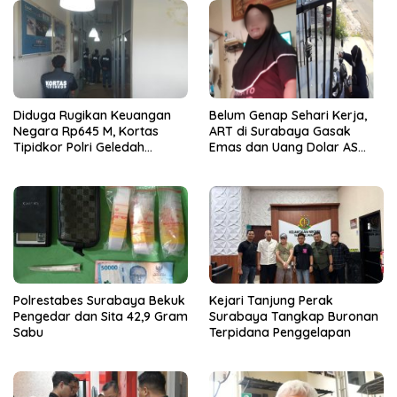
Diduga Rugikan Keuangan
Belum Genap Sehari Kerja,
Negara Rp645 M, Kortas
ART di Surabaya Gasak
Tipidkor Polri Geledah
Emas dan Uang Dolar AS
Kantor Kontraktor di
Majikan
Surabaya
Polrestabes Surabaya Bekuk
Kejari Tanjung Perak
Pengedar dan Sita 42,9 Gram
Surabaya Tangkap Buronan
Sabu
Terpidana Penggelapan