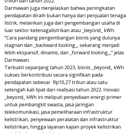
triliun dari tahun 2022.
Darmawan juga menjelaskan bahwa peningkatan
pendapatan diraih bukan hanya dari penjualan tenaga
listrik, melainkan juga dari pengembangan usaha di
luar sektor ketenagalistrikan atau _beyond_ kWh.
“Cara pandang pengembangan bisnis yang dulunya
stagnan dan _backward looking_, sekarang menjadi
lebih ekspansif, dinamis, dan _forward looking_,” jelas
Darmawan.
Terbukti sepanjang tahun 2023, bisnis _beyond_ kWh
sukses berkontribusi secara signifikan pada
pendapatan sebesar Rp10,27 triliun atau satu
setengah kali lipat dari realisasi tahun 2022. Inovasi
_beyond_ kWh ini meliputi penyediaan energi primer
untuk pembangkit swasta, jasa jaringan
telekomunikasi, jasa pemeliharaan infrastruktur
kelistrikan, penyewaan peralatan dan infrastruktur
kelistrikan, hingga layanan kajian proyek kelistrikan