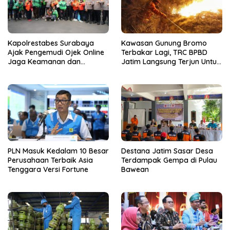
Kapolrestabes Surabaya
Kawasan Gunung Bromo
Ajak Pengemudi Ojek Online
Terbakar Lagi, TRC BPBD
Jaga Keamanan dan
Jatim Langsung Terjun Untuk
Keselamatan Kota
Padamkan Api
PLN Masuk Kedalam 10 Besar
Destana Jatim Sasar Desa
Perusahaan Terbaik Asia
Terdampak Gempa di Pulau
Tenggara Versi Fortune
Bawean