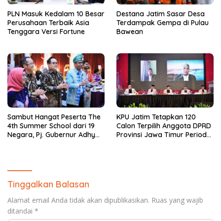
PLN Masuk Kedalam 10 Besar
Destana Jatim Sasar Desa
Perusahaan Terbaik Asia
Terdampak Gempa di Pulau
Tenggara Versi Fortune
Bawean
Sambut Hangat Peserta The
KPU Jatim Tetapkan 120
4th Summer School dari 19
Calon Terpilih Anggota DPRD
Negara, Pj. Gubernur Adhy
Provinsi Jawa Timur Periode
Ajak Nikmati Keindahan
2024-2029
Jatim
Tinggalkan Balasan
Alamat email Anda tidak akan dipublikasikan.
Ruas yang wajib
ditandai
*