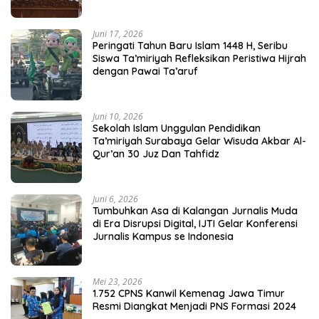
Juni 17, 2026
Peringati Tahun Baru Islam 1448 H, Seribu
Siswa Ta’miriyah Refleksikan Peristiwa Hijrah
dengan Pawai Ta’aruf
Juni 10, 2026
Sekolah Islam Unggulan Pendidikan
Ta’miriyah Surabaya Gelar Wisuda Akbar Al-
Qur’an 30 Juz Dan Tahfidz
Juni 6, 2026
Tumbuhkan Asa di Kalangan Jurnalis Muda
di Era Disrupsi Digital, IJTI Gelar Konferensi
Jurnalis Kampus se Indonesia
Mei 23, 2026
1.752 CPNS Kanwil Kemenag Jawa Timur
Resmi Diangkat Menjadi PNS Formasi 2024