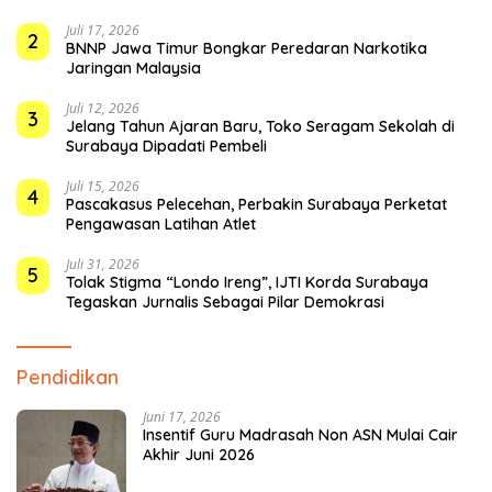
Juli 17, 2026
2
BNNP Jawa Timur Bongkar Peredaran Narkotika
Jaringan Malaysia
Juli 12, 2026
3
Jelang Tahun Ajaran Baru, Toko Seragam Sekolah di
Surabaya Dipadati Pembeli
Juli 15, 2026
4
Pascakasus Pelecehan, Perbakin Surabaya Perketat
Pengawasan Latihan Atlet
Juli 31, 2026
5
Tolak Stigma “Londo Ireng”, IJTI Korda Surabaya
Tegaskan Jurnalis Sebagai Pilar Demokrasi
Pendidikan
Juni 17, 2026
Insentif Guru Madrasah Non ASN Mulai Cair
Akhir Juni 2026