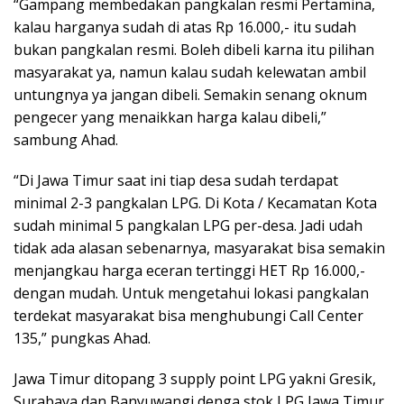
“Gampang membedakan pangkalan resmi Pertamina,
kalau harganya sudah di atas Rp 16.000,- itu sudah
bukan pangkalan resmi. Boleh dibeli karna itu pilihan
masyarakat ya, namun kalau sudah kelewatan ambil
untungnya ya jangan dibeli. Semakin senang oknum
pengecer yang menaikkan harga kalau dibeli,”
sambung Ahad.
“Di Jawa Timur saat ini tiap desa sudah terdapat
minimal 2-3 pangkalan LPG. Di Kota / Kecamatan Kota
sudah minimal 5 pangkalan LPG per-desa. Jadi udah
tidak ada alasan sebenarnya, masyarakat bisa semakin
menjangkau harga eceran tertinggi HET Rp 16.000,-
dengan mudah. Untuk mengetahui lokasi pangkalan
terdekat masyarakat bisa menghubungi Call Center
135,” pungkas Ahad.
Jawa Timur ditopang 3 supply point LPG yakni Gresik,
Surabaya dan Banyuwangi denga stok LPG Jawa Timur