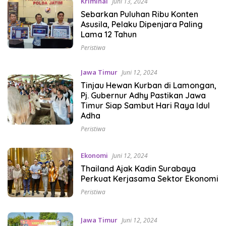
Kriminal
Juni 13, 2024
Sebarkan Puluhan Ribu Konten
Asusila, Pelaku Dipenjara Paling
Lama 12 Tahun
Peristiwa
Jawa Timur
Juni 12, 2024
Tinjau Hewan Kurban di Lamongan,
Pj. Gubernur Adhy Pastikan Jawa
Timur Siap Sambut Hari Raya Idul
Adha
Peristiwa
Ekonomi
Juni 12, 2024
Thailand Ajak Kadin Surabaya
Perkuat Kerjasama Sektor Ekonomi
Peristiwa
Jawa Timur
Juni 12, 2024