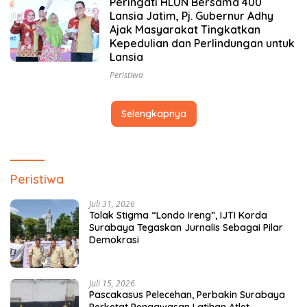
Peringati HLUN Bersama 400
Lansia Jatim, Pj. Gubernur Adhy
Ajak Masyarakat Tingkatkan
Kepedulian dan Perlindungan untuk
Lansia
Peristiwa
Selengkapnya
Peristiwa
Juli 31, 2026
Tolak Stigma “Londo Ireng”, IJTI Korda
Surabaya Tegaskan Jurnalis Sebagai Pilar
Demokrasi
Juli 15, 2026
Pascakasus Pelecehan, Perbakin Surabaya
Perketat Pengawasan Latihan Atlet