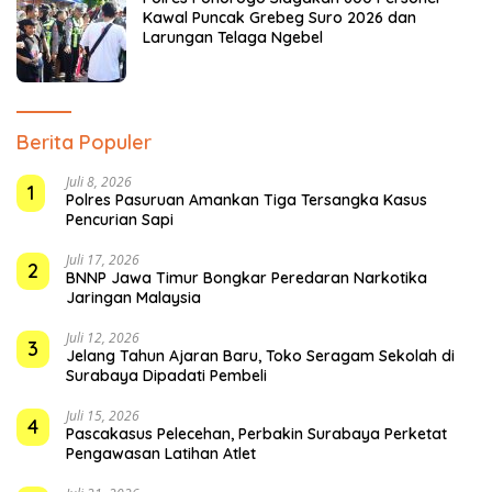
Kawal Puncak Grebeg Suro 2026 dan
Larungan Telaga Ngebel
Berita Populer
Juli 8, 2026
1
Polres Pasuruan Amankan Tiga Tersangka Kasus
Pencurian Sapi
Juli 17, 2026
2
BNNP Jawa Timur Bongkar Peredaran Narkotika
Jaringan Malaysia
Juli 12, 2026
3
Jelang Tahun Ajaran Baru, Toko Seragam Sekolah di
Surabaya Dipadati Pembeli
Juli 15, 2026
4
Pascakasus Pelecehan, Perbakin Surabaya Perketat
Pengawasan Latihan Atlet