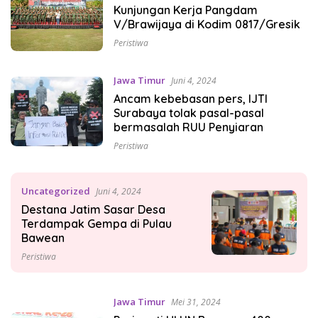
Kunjungan Kerja Pangdam
V/Brawijaya di Kodim 0817/Gresik
Peristiwa
Jawa Timur
Juni 4, 2024
Ancam kebebasan pers, IJTI
Surabaya tolak pasal-pasal
bermasalah RUU Penyiaran
Peristiwa
Uncategorized
Juni 4, 2024
Destana Jatim Sasar Desa
Terdampak Gempa di Pulau
Bawean
Peristiwa
Jawa Timur
Mei 31, 2024