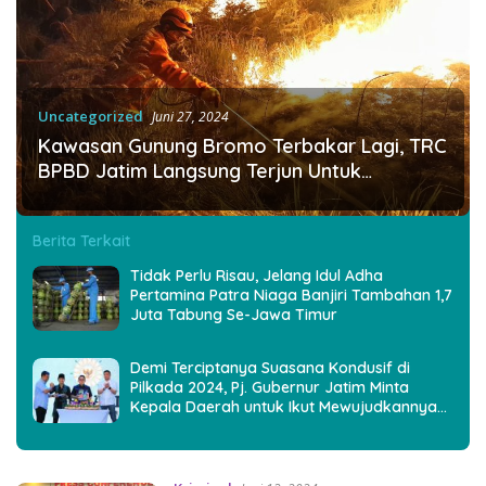
Uncategorized
Juni 27, 2024
Kawasan Gunung Bromo Terbakar Lagi, TRC
BPBD Jatim Langsung Terjun Untuk
Padamkan Api
Berita Terkait
Tidak Perlu Risau, Jelang Idul Adha
Pertamina Patra Niaga Banjiri Tambahan 1,7
Juta Tabung Se-Jawa Timur
Demi Terciptanya Suasana Kondusif di
Pilkada 2024, Pj. Gubernur Jatim Minta
Kepala Daerah untuk Ikut Mewujudkannya
Dalam Acara HUT APKASI Ke-24