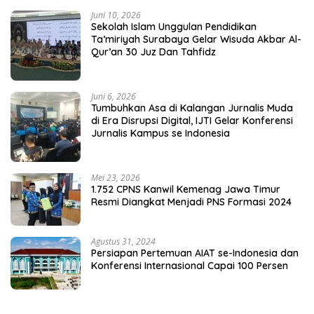
Juni 10, 2026
Sekolah Islam Unggulan Pendidikan
Ta’miriyah Surabaya Gelar Wisuda Akbar Al-
Qur’an 30 Juz Dan Tahfidz
Juni 6, 2026
Tumbuhkan Asa di Kalangan Jurnalis Muda
di Era Disrupsi Digital, IJTI Gelar Konferensi
Jurnalis Kampus se Indonesia
Mei 23, 2026
1.752 CPNS Kanwil Kemenag Jawa Timur
Resmi Diangkat Menjadi PNS Formasi 2024
Agustus 31, 2024
Persiapan Pertemuan AIAT se-Indonesia dan
Konferensi Internasional Capai 100 Persen