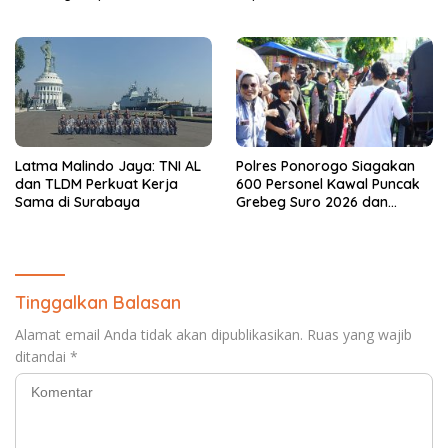
Latma Malindo Jaya: TNI AL
Polres Ponorogo Siagakan
dan TLDM Perkuat Kerja
600 Personel Kawal Puncak
Sama di Surabaya
Grebeg Suro 2026 dan
Larungan Telaga Ngebel
Tinggalkan Balasan
Alamat email Anda tidak akan dipublikasikan.
Ruas yang wajib
ditandai
*