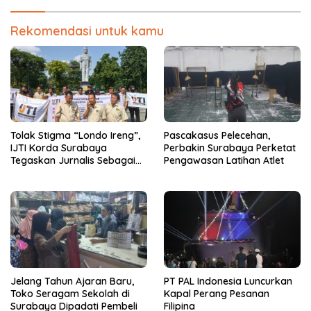
Rekomendasi untuk kamu
Tolak Stigma “Londo Ireng”,
Pascakasus Pelecehan,
IJTI Korda Surabaya
Perbakin Surabaya Perketat
Tegaskan Jurnalis Sebagai
Pengawasan Latihan Atlet
Pilar Demokrasi
Jelang Tahun Ajaran Baru,
PT PAL Indonesia Luncurkan
Toko Seragam Sekolah di
Kapal Perang Pesanan
Surabaya Dipadati Pembeli
Filipina