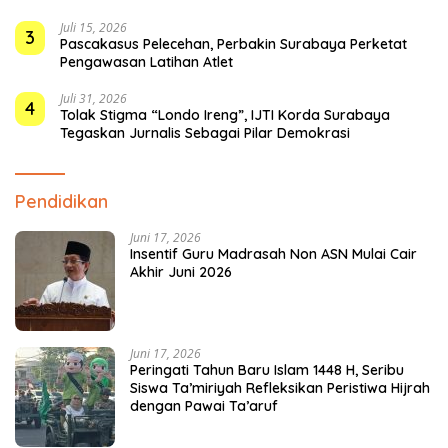
Juli 15, 2026
3
Pascakasus Pelecehan, Perbakin Surabaya Perketat
Pengawasan Latihan Atlet
Juli 31, 2026
4
Tolak Stigma “Londo Ireng”, IJTI Korda Surabaya
Tegaskan Jurnalis Sebagai Pilar Demokrasi
Pendidikan
Juni 17, 2026
Insentif Guru Madrasah Non ASN Mulai Cair
Akhir Juni 2026
Juni 17, 2026
Peringati Tahun Baru Islam 1448 H, Seribu
Siswa Ta’miriyah Refleksikan Peristiwa Hijrah
dengan Pawai Ta’aruf