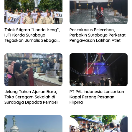
Tolak Stigma “Londo Ireng”,
Pascakasus Pelecehan,
IJTI Korda Surabaya
Perbakin Surabaya Perketat
Tegaskan Jurnalis Sebagai
Pengawasan Latihan Atlet
Pilar Demokrasi
Jelang Tahun Ajaran Baru,
PT PAL Indonesia Luncurkan
Toko Seragam Sekolah di
Kapal Perang Pesanan
Surabaya Dipadati Pembeli
Filipina