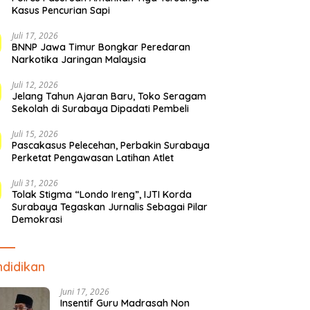
Kasus Pencurian Sapi
Juli 17, 2026
BNNP Jawa Timur Bongkar Peredaran
Narkotika Jaringan Malaysia
Juli 12, 2026
Jelang Tahun Ajaran Baru, Toko Seragam
Sekolah di Surabaya Dipadati Pembeli
Juli 15, 2026
Pascakasus Pelecehan, Perbakin Surabaya
Perketat Pengawasan Latihan Atlet
Juli 31, 2026
Tolak Stigma “Londo Ireng”, IJTI Korda
Surabaya Tegaskan Jurnalis Sebagai Pilar
Demokrasi
didikan
Juni 17, 2026
Insentif Guru Madrasah Non