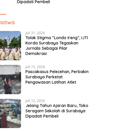
Scropène Bertekno
istiwa
Juli 31, 2026
Tolak Stigma “Londo Ireng”, IJTI
Korda Surabaya Tegaskan
Jurnalis Sebagai Pilar
Demokrasi
Juli 15, 2026
Pascakasus Pelecehan, Perbakin
Surabaya Perketat
Pengawasan Latihan Atlet
Juli 12, 2026
Jelang Tahun Ajaran Baru, Toko
Seragam Sekolah di Surabaya
Dipadati Pembeli