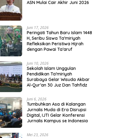
ASN Mulai Cair Akhir Juni 2026
Juni 17, 2026
Peringati Tahun Baru Islam 1448
H, Seribu Siswa Ta’miriyah
Refleksikan Peristiwa Hijrah
dengan Pawai Ta’aruf
Juni 10, 2026
Sekolah Islam Unggulan
Pendidikan Ta’miriyah
Surabaya Gelar Wisuda Akbar
Al-Qur’an 30 Juz Dan Tahfidz
Juni 6, 2026
Tumbuhkan Asa di Kalangan
Jurnalis Muda di Era Disrupsi
Digital, IJTI Gelar Konferensi
Jurnalis Kampus se Indonesia
Mei 23, 2026