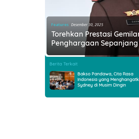
Features
Desember 30, 2025
Torehkan Prestasi Gemila
Penghargaan Sepanjang
Berita Terkait
Bakso Pandawa, Cita Rasa
Indonesia yang Menghangat
Sydney di Musim Dingin