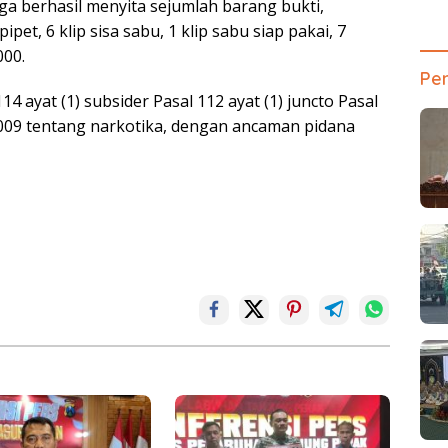
ga berhasil menyita sejumlah barang bukti,
ipet, 6 klip sisa sabu, 1 klip sabu siap pakai, 7
000.
Pen
 ayat (1) subsider Pasal 112 ayat (1) juncto Pasal
 2009 tentang narkotika, dengan ancaman pidana