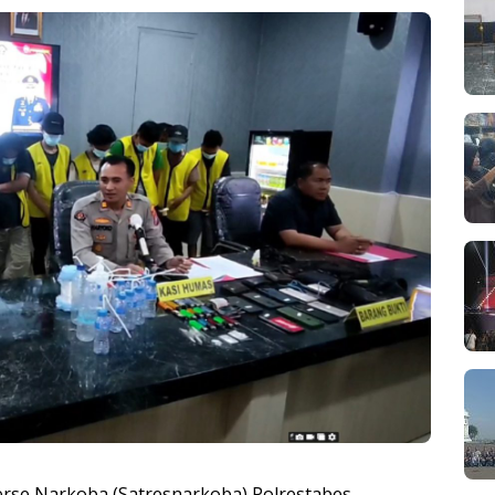
erse Narkoba (Satresnarkoba) Polrestabes