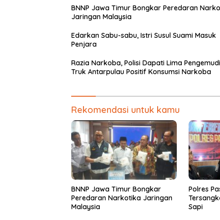
BNNP Jawa Timur Bongkar Peredaran Narko
Jaringan Malaysia
Edarkan Sabu-sabu, Istri Susul Suami Masuk
Penjara
Razia Narkoba, Polisi Dapati Lima Pengemud
Truk Antarpulau Positif Konsumsi Narkoba
Rekomendasi untuk kamu
BNNP Jawa Timur Bongkar
Polres P
Peredaran Narkotika Jaringan
Tersangk
Malaysia
Sapi