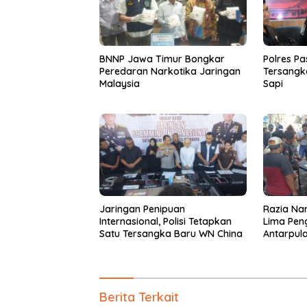
BNNP Jawa Timur Bongkar
Polres P
Peredaran Narkotika Jaringan
Tersangk
Malaysia
Sapi
Jaringan Penipuan
Razia Nar
Internasional, Polisi Tetapkan
Lima Pen
Satu Tersangka Baru WN China
Antarpula
Narkoba
Berita Terkait