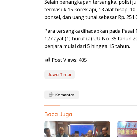
Selain penangkapan tersangka, polisi ju
termasuk 15 korek api, 13 alat hisap, 10 p
ponsel, dan uang tunai sebesar Rp. 251.
Para tersangka dihadapkan pada Pasal 114
127 ayat (1) huruf (a) UU No. 35 tahun
penjara mulai dari 5 hingga 15 tahun.
Post Views:
405
Jawa Timur
Komentar
Baca Juga