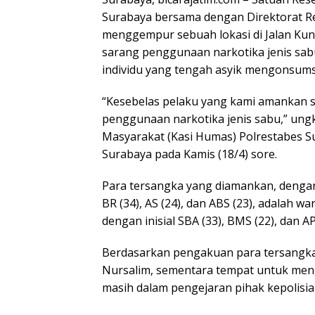
Surabaya bersama dengan Direktorat Re
menggempur sebuah lokasi di Jalan Kunt
sarang penggunaan narkotika jenis sab
individu yang tengah asyik mengonsumsi
“Kesebelas pelaku yang kami amankan sed
penggunaan narkotika jenis sabu,” ung
Masyarakat (Kasi Humas) Polrestabes S
Surabaya pada Kamis (18/4) sore.
Para tersangka yang diamankan, dengan in
BR (34), AS (24), dan ABS (23), adalah w
dengan inisial SBA (33), BMS (22), dan AP
Berdasarkan pengakuan para tersangk
Nursalim, sementara tempat untuk men
masih dalam pengejaran pihak kepolisia