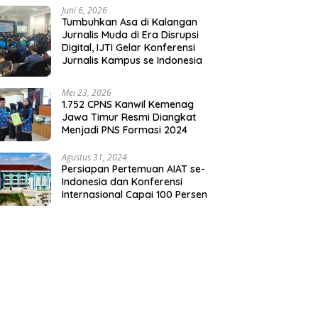
Juni 6, 2026
Tumbuhkan Asa di Kalangan
Jurnalis Muda di Era Disrupsi
Digital, IJTI Gelar Konferensi
Jurnalis Kampus se Indonesia
Mei 23, 2026
1.752 CPNS Kanwil Kemenag
Jawa Timur Resmi Diangkat
Menjadi PNS Formasi 2024
Agustus 31, 2024
Persiapan Pertemuan AIAT se-
Indonesia dan Konferensi
Internasional Capai 100 Persen