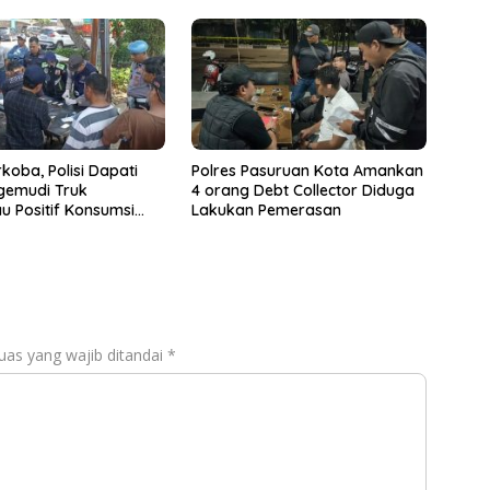
koba, Polisi Dapati
Polres Pasuruan Kota Amankan
gemudi Truk
4 orang Debt Collector Diduga
u Positif Konsumsi
Lakukan Pemerasan
uas yang wajib ditandai
*