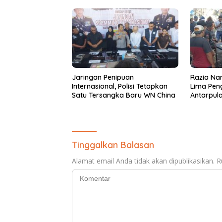
Jaringan Penipuan
Razia Nar
Internasional, Polisi Tetapkan
Lima Pen
Satu Tersangka Baru WN China
Antarpula
Narkoba
Tinggalkan Balasan
Alamat email Anda tidak akan dipublikasikan.
R