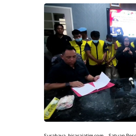
Surabaya, bicarajatim.com – Satuan Res