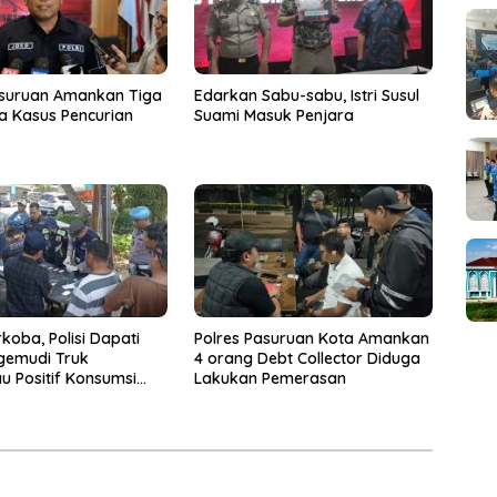
asuruan Amankan Tiga
Edarkan Sabu-sabu, Istri Susul
a Kasus Pencurian
Suami Masuk Penjara
koba, Polisi Dapati
Polres Pasuruan Kota Amankan
gemudi Truk
4 orang Debt Collector Diduga
u Positif Konsumsi
Lakukan Pemerasan