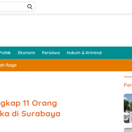
Politik
Ekonomi
Peristiwa
Hukum & Kriminal
lah Raga
Per
ngkap 11 Orang
ka di Surabaya