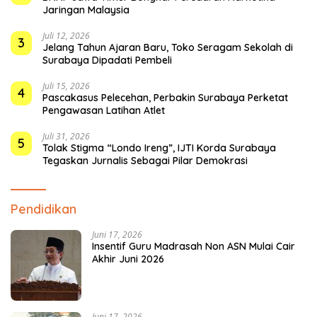
Jaringan Malaysia
Juli 12, 2026
3
Jelang Tahun Ajaran Baru, Toko Seragam Sekolah di
Surabaya Dipadati Pembeli
Juli 15, 2026
4
Pascakasus Pelecehan, Perbakin Surabaya Perketat
Pengawasan Latihan Atlet
Juli 31, 2026
5
Tolak Stigma “Londo Ireng”, IJTI Korda Surabaya
Tegaskan Jurnalis Sebagai Pilar Demokrasi
Pendidikan
Juni 17, 2026
Insentif Guru Madrasah Non ASN Mulai Cair
Akhir Juni 2026
Juni 17, 2026