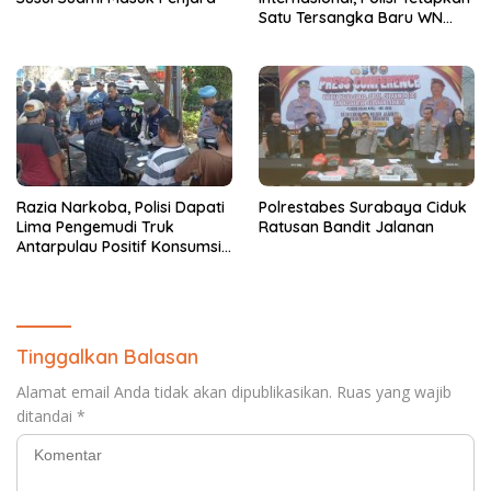
Satu Tersangka Baru WN
China
Razia Narkoba, Polisi Dapati
Polrestabes Surabaya Ciduk
Lima Pengemudi Truk
Ratusan Bandit Jalanan
Antarpulau Positif Konsumsi
Narkoba
Tinggalkan Balasan
Alamat email Anda tidak akan dipublikasikan.
Ruas yang wajib
ditandai
*