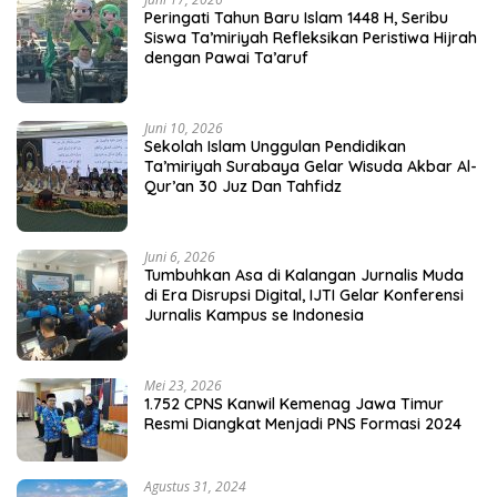
Peringati Tahun Baru Islam 1448 H, Seribu
Siswa Ta’miriyah Refleksikan Peristiwa Hijrah
dengan Pawai Ta’aruf
Juni 10, 2026
Sekolah Islam Unggulan Pendidikan
Ta’miriyah Surabaya Gelar Wisuda Akbar Al-
Qur’an 30 Juz Dan Tahfidz
Juni 6, 2026
Tumbuhkan Asa di Kalangan Jurnalis Muda
di Era Disrupsi Digital, IJTI Gelar Konferensi
Jurnalis Kampus se Indonesia
Mei 23, 2026
1.752 CPNS Kanwil Kemenag Jawa Timur
Resmi Diangkat Menjadi PNS Formasi 2024
Agustus 31, 2024