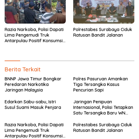
Razia Narkoba, Polisi Dapati
Polrestabes Surabaya Ciduk
Lima Pengemudi Truk
Ratusan Bandit Jalanan
Antarpulau Positif Konsumsi
Narkoba
Berita Terkait
BNNP Jawa Timur Bongkar
Polres Pasuruan Amankan
Peredaran Narkotika
Tiga Tersangka Kasus
Jaringan Malaysia
Pencurian Sapi
Edarkan Sabu-sabu, Istri
Jaringan Penipuan
Susul Suami Masuk Penjara
Internasional, Polisi Tetapkan
Satu Tersangka Baru WN
China
Razia Narkoba, Polisi Dapati
Polrestabes Surabaya Ciduk
Lima Pengemudi Truk
Ratusan Bandit Jalanan
Antarpulau Positif Konsumsi